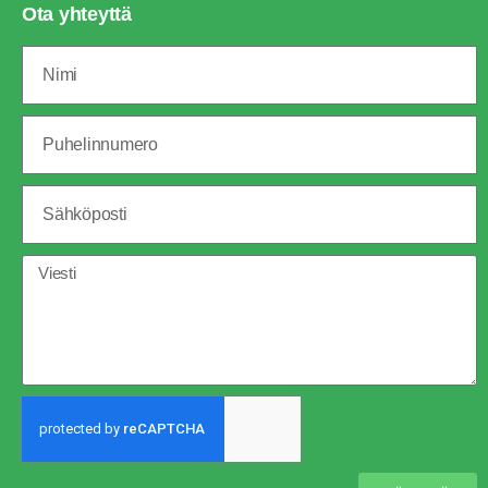
Ota yhteyttä