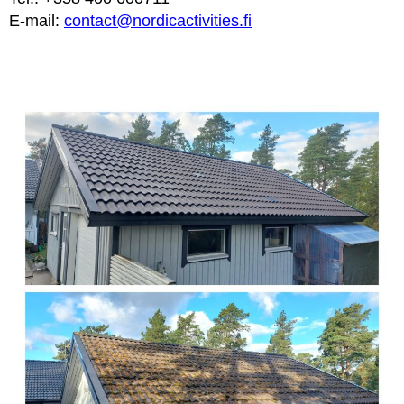
E-mail:
contact@nordicactivities.fi