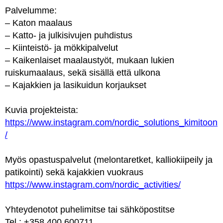
Palvelumme:
– Katon maalaus
– Katto- ja julkisivujen puhdistus
– Kiinteistö- ja mökkipalvelut
– Kaikenlaiset maalaustyöt, mukaan lukien
ruiskumaalaus, sekä sisällä että ulkona
– Kajakkien ja lasikuidun korjaukset
Kuvia projekteista:
https://www.instagram.com/nordic_solutions_kimitoon
/
Myös opastuspalvelut (melontaretket, kalliokiipeily ja
patikointi) sekä kajakkien vuokraus
https://www.instagram.com/nordic_activities/
Yhteydenotot puhelimitse tai sähköpostitse
Tel.: +358 400 600711