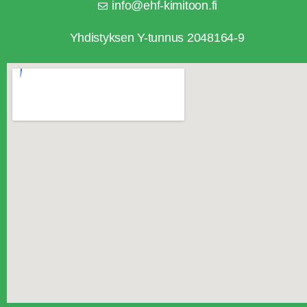
info@ehf-kimitoon.fi
Yhdistyksen Y-tunnus 2048164-9