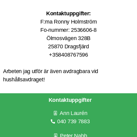
Kontaktuppgifter:
F:ma Ronny Holmström
Fo-nummer: 2536606-8
Ölmosvägen 328B
25870 Dragsfjärd
+358408767596
Arbeten jag utför är även avdragbara vid
hushållsavdraget!
Kontaktuppgifter
Ann Laurén
040 739 7883
Peter Nabb