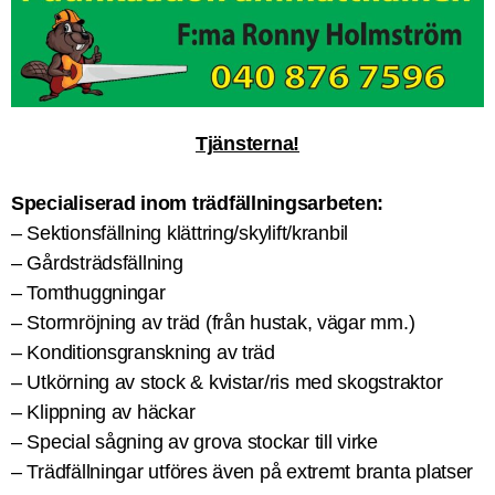
Tjänsterna!
Specialiserad inom trädfällningsarbeten:
– Sektionsfällning klättring/skylift/kranbil
– Gårdsträdsfällning
– Tomthuggningar
– Stormröjning av träd (från hustak, vägar mm.)
– Konditionsgranskning av träd
– Utkörning av stock & kvistar/ris med skogstraktor
– Klippning av häckar
– Special sågning av grova stockar till virke
– Trädfällningar utföres även på extremt branta platser