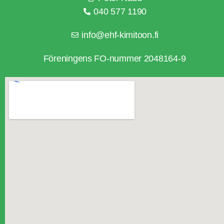
040 577 1190
info@ehf-kimitoon.fi
Föreningens FO-nummer 2048164-9