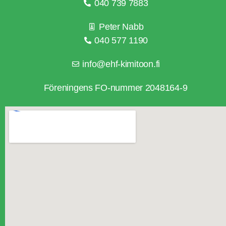
040 739 7883
Peter Nabb
040 577 1190
info@ehf-kimitoon.fi
Föreningens FO-nummer 2048164-9